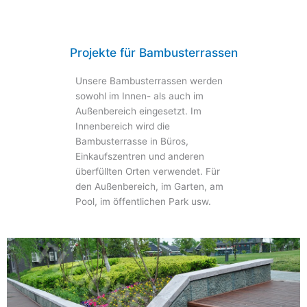
Projekte für Bambusterrassen
Unsere Bambusterrassen werden
sowohl im Innen- als auch im
Außenbereich eingesetzt. Im
Innenbereich wird die
Bambusterrasse in Büros,
Einkaufszentren und anderen
überfüllten Orten verwendet. Für
den Außenbereich, im Garten, am
Pool, im öffentlichen Park usw.