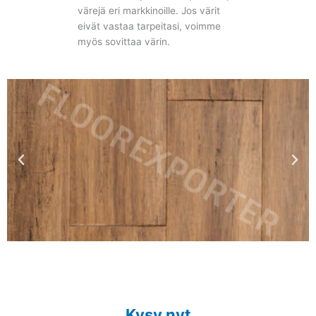
värejä eri markkinoille. Jos värit
eivät vastaa tarpeitasi, voimme
myös sovittaa värin.
Kysy nyt