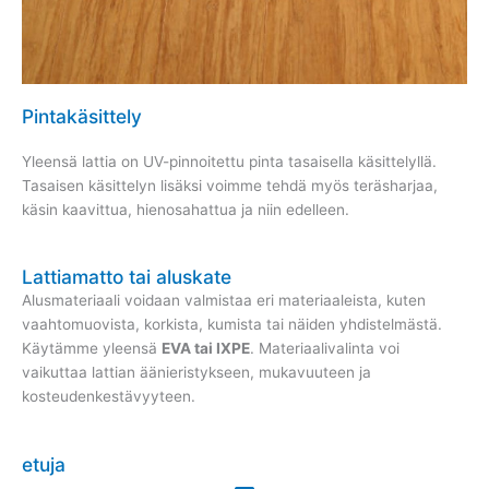
Pintakäsittely
Yleensä lattia on UV-pinnoitettu pinta tasaisella käsittelyllä.
Tasaisen käsittelyn lisäksi voimme tehdä myös teräsharjaa,
käsin kaavittua, hienosahattua ja niin edelleen.
Lattiamatto tai aluskate
Alusmateriaali voidaan valmistaa eri materiaaleista, kuten
vaahtomuovista, korkista, kumista tai näiden yhdistelmästä.
Käytämme yleensä
EVA tai IXPE
. Materiaalivalinta voi
vaikuttaa lattian äänieristykseen, mukavuuteen ja
kosteudenkestävyyteen.
etuja