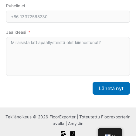
Puhelin ei.
Jaa ideasi
Lähetä nyt
A
l
Tekijänoikeus © 2026 FloorExporter | Toteutettu Floorexporterin
t
avulla | Amy Jin
e
r