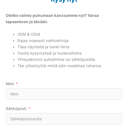
Oletko valmis puhumaan kanssamme nyt? Varaa
tapaaminen jo tänään.
OEM & ODM
Rajaa nopeasti vaihtoehtoja
Tilaa näytteitä ja hanki hinta
Osoita kysymyksiä ja huolenaiheita
Yhteydenotot puhelimitse tai sähköpostilla
Tee yhteistyötä mistä päin maailmaa tahansa
Nimi
Sähköposti