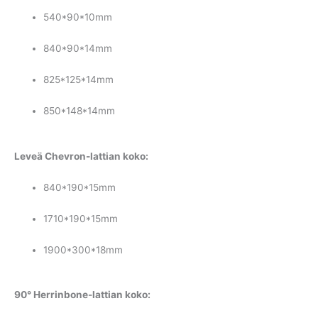
540*90*10mm
840*90*14mm
825*125*14mm
850*148*14mm
Leveä Chevron-lattian koko:
840*190*15mm
1710*190*15mm
1900*300*18mm
90° Herrinbone-lattian koko: