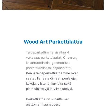
Wood Art Parkettilattia
Taideparkettimme sisältää 4
vakavaa: parkettilaatat, Chevron,
kalanruotolattia, geometriset
parkettikuviot tai hajaparketti.
Kaikki taideparkettilattiamme ovat
saatavilla räätälöimään puulajeja,
kokoja, viisteitä, kuvioita sekä
pintakäsittelyjä ja viimeistelyjä.
Parkettilattia on suosittu sen
ajattoman kauneuden,