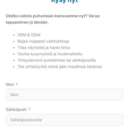
Oletko valmis puhumaan kanssamme nyt? Varaa
tapaaminen jo tänään.
OEM & ODM
Rajaa nopeasti vaihtoehtoja
Tilaa näytteitä ja hanki hinta
Osoita kysymyksiä ja huolenaiheita
Yhteydenotot puhelimitse tai sähköpostilla
Tee yhteistyötä mistä päin maailmaa tahansa
Nimi
Sähköposti