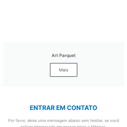
Art Parquet
Mais
ENTRAR EM CONTATO
Por favor, deixe uma mensagem abaixo sem hesitar, se você
estiver interessado em nossos pisos e fábricas.