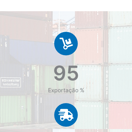
95
Exportação %