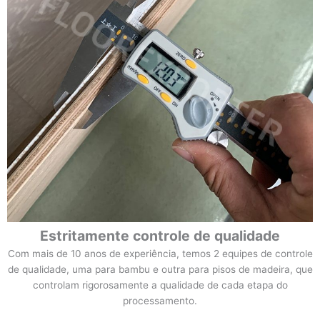
Estritamente controle de qualidade
Com mais de 10 anos de experiência, temos 2 equipes de controle
de qualidade, uma para bambu e outra para pisos de madeira, que
controlam rigorosamente a qualidade de cada etapa do
processamento.