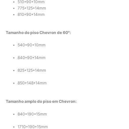
510*90*10mm
775*125*14mm
810*90*14mm
Tamanho do piso Chevron de 60°:
540*90*10mm
840*90*14mm
825*125*14mm
850*148*14mm
Tamanho amplo do piso em Chevron:
840*190*15mm
1710*190*15mm