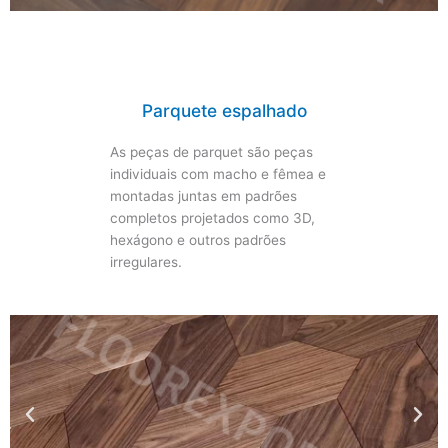
Parquete espalhado
As peças de parquet são peças
individuais com macho e fêmea e
montadas juntas em padrões
completos projetados como 3D,
hexágono e outros padrões
irregulares.