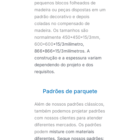
pequenos blocos folheados de
madeira ou peças dispostas em um
padrão decorativo e depois
coladas no compensado de
madeira. Os tamanhos são
normalmente 450*450*15/3mm,
600*600
*15/3
milímetro,
866*866
*15/3
milímetros. A
construção e a espessura variam
dependendo do projeto e dos
requisitos.
Padrões de parquete
Além de nossos padrões clássicos,
também podemos projetar padrões
com nossos clientes para atender
diferentes mercados. Os padrões
podem
misture com materiais
diferentes.
Segue nossos padrões: