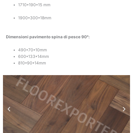
1710*190*15 mm
1900*300*18mm
Dimensioni pavimento spina di pesce 90°:
490*70*10mm
600*133*14mm
810*90*14mm