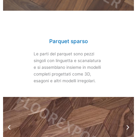
Parquet sparso
Le parti del parquet sono pezzi
singoli con linguetta e scanalatura
e si assemblano insieme in modelli
completi progettati come 3D,
esagoni e altri modelli irregolari.