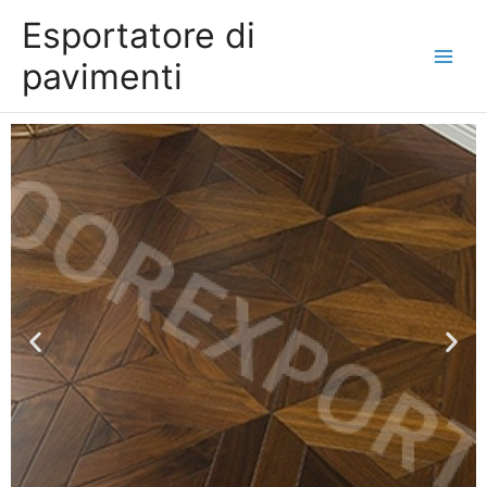
Vai
Esportatore di
al
contenuto
pavimenti