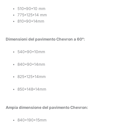
510*90*10 mm
775*125*14 mm
810*90*14mm
Dimensioni del pavimento Chevron a 60°:
540*90*10mm
840*90*14mm
825*125*14mm
850*148*14mm
Ampia dimensione del pavimento Chevron:
840*190*15mm